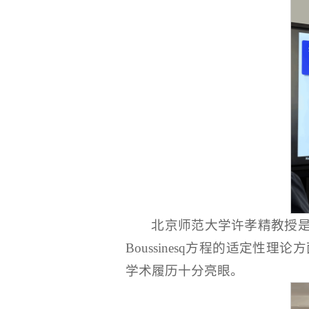
北京师范大学许孝精教授是
Boussinesq方程的适定
学术履历十分亮眼。