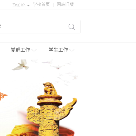
学校首页
|
网站旧版
English
党群工作
学生工作