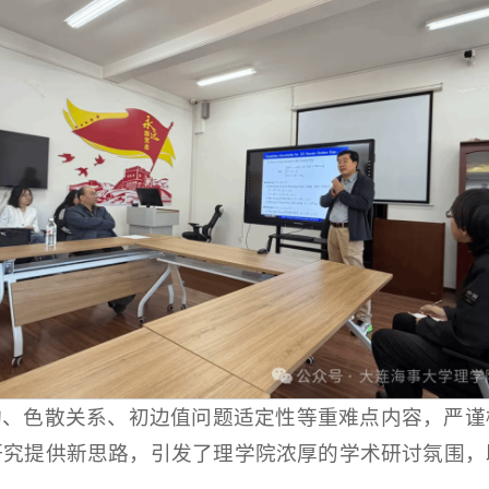
构、色散关系、初边值问题适定性等重难点内容，严谨
研究提供新思路，引发了理学院浓厚的学术研讨氛围，