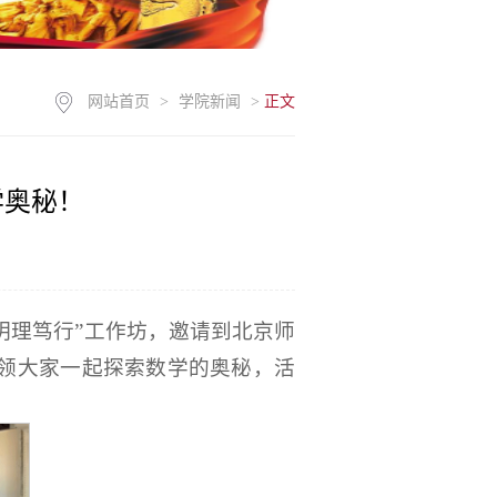
网站首页
>
学院新闻
>
正文
学奥秘！
明理笃行”工作坊，邀请到北京师
带领大家一起探索数学的奥秘，活