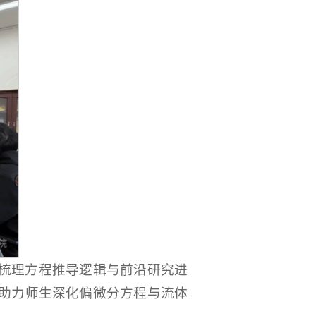
梳理方程推导逻辑与前沿研究进
助力师生深化偏微分方程与流体