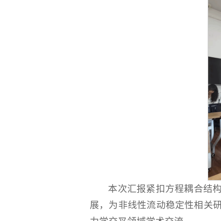
本次汇报紧扣方程耦合结
展，为非线性流动稳定性相关