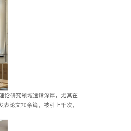
学理论研究领域造诣深厚，尤其在
刊发表论文70余篇，被引上千次，