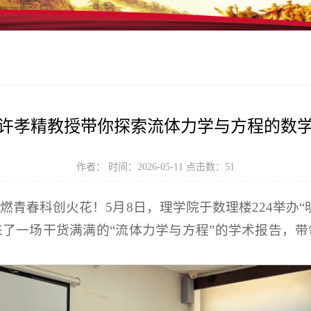
许孝精教授带你探索流体力学与方程的数
作者： 时间：2026-05-11 点击数：
51
燃青春科创火花！5月8日，理学院于数理楼224举办“
了一场干货满满的“流体力学与方程”的学术报告，