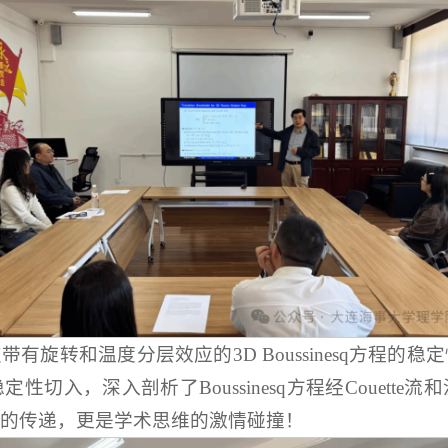
有旋转和温度分层效应的3D Boussinesq方程的
切入，深入剖析了Boussinesq方程经Couett
的传递，更是学术思维的激情碰撞！