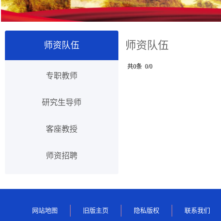
师资队伍
师资队伍
共0条 0/0
专职教师
研究生导师
客座教授
师资招聘
网站地图
旧版主页
隐私版权
联系我们