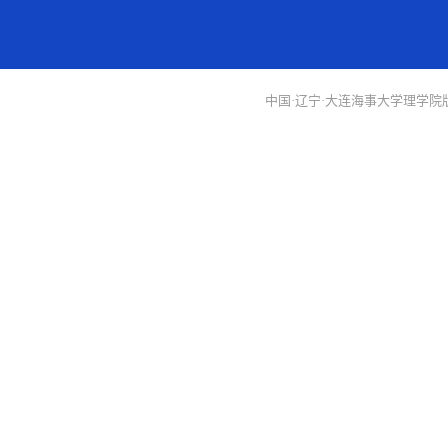
中国·辽宁·大连海事大学理学院版权所有 Co